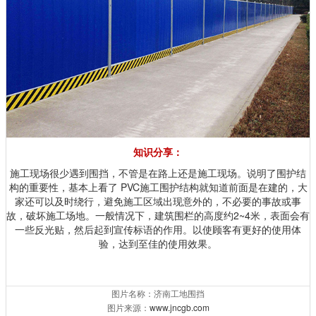
知识分享：
施工现场很少遇到围挡，不管是在路上还是施工现场。说明了围护结
构的重要性，基本上看了 PVC施工围护结构就知道前面是在建的，大
家还可以及时绕行，避免施工区域出现意外的，不必要的事故或事
故，破坏施工场地。一般情况下，建筑围栏的高度约2~4米，表面会有
一些反光贴，然后起到宣传标语的作用。以使顾客有更好的使用体
验，达到至佳的使用效果。
图片名称：济南工地围挡
图片来源：
www.jncgb.com