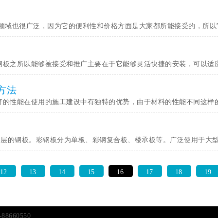
的领域也很广泛，因为它的便利性和价格方面是大家都所能接受的，所
钢板之所以能够被接受和推广主要在于它能够灵活快捷的安装，可以适
方法
好的性能在使用的施工建设中有独特的优势，由于材料的性能不同这样
涂层的钢板。彩钢板分为单板、彩钢复合板、楼承板等。广泛使用于大
12
13
14
15
16
17
18
19
88660550