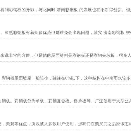
看到彩钢板的身影，与此同时 济南彩钢板 的发展也在不断得创新。
。虽然彩钢板有着众多优势但是难免会出现问题，其实 济南彩钢板 
来说非常的方便，但是他的屋面材料是彩钢板还是彩钢夹芯板，很多人
，彩钢板屋面坡度一般较小，往往在6%以下，这种结构在中南雨水较
的钢板。彩钢板分为单板、彩钢复合板、楼承板等。广泛使用于大型公
便，美观等优点，所以被大多数用户使用，那我们在购买完之后应该怎样