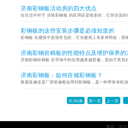
济南彩钢板活动房的四大优点
在生活中对于 济南彩钢板 的应用还是很多的，它所涉及
彩钢板的这些安装步骤是必须知道的
彩钢板 在建筑中是很常见的，它在建筑上有多种用处，彩
济南彩钢岩棉板的性能特点及维护保养的
济南彩钢岩棉板 在市场中的应用越来越普遍，是由于其良
济南彩钢板：如何存储彩钢板？
家庭装修还是厂房装修都会用到彩钢板，是一种带有有机
共286条
第一页
上一页
电话：0531-