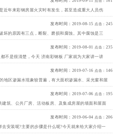
发布时间：2019-09-11
161
点击：
但是近年来彩钢房屋火灾时有发生，甚至造成重大人员伤
发布时间：2019-08-15
245
点击：
被破坏的原因有三点，断裂、磨损和腐蚀。其中腐蚀是三
发布时间：2019-08-01
235
点击：
都不是很清楚，今天 济南彩钢板 厂家就为大家讲一讲
发布时间：2019-07-16
146
点击：
多的地区渗漏水现象较普遍，有大面积渗漏水、采光窗和屋
发布时间：2019-07-06
195
点击：
共建筑、公共厂房、活动板房、及集成房屋的墙面和屋面
发布时间：2019-06-04
206
点击：
去安装呢?主要的步骤是什么呢?今天就来给大家介绍一