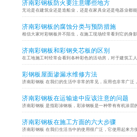
济南彩钢板防火要注意哪些地方
无论是在建筑业还是造船业，还是在家具业还是电器业都能
济南彩钢板的腐蚀分类与预防措施
相信大家对彩钢板并不陌生，在施工现场经常看到它的身影
济南彩钢板和彩钢夹芯板的区别
在工地施工时经常会看到各种彩色的活动房，对于建筑工人
彩钢板屋面渗漏水维修方法
济南彩钢板 在我们的生活中非常的常见，应用也非常广泛
济南彩钢板在运输途中应该注意的问题
济南彩钢板 是指彩涂钢板，彩涂钢板是一种带有有机涂层
济南彩钢板在施工方面的六大步骤
济南彩钢板 在我们生活当中的使用很广泛，它使用起来方