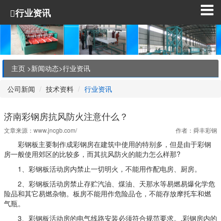
行业资讯
主页 >
新闻动态
>
行业资讯
公司新闻
技术资料
行业资讯
济南彩钢房抗风防火注意什么？
文章来源：
www.jncgb.com/
作者：舜丰彩钢
彩钢板主要制作成彩钢房在建筑中使用的特别多，但是由于彩钢
房一般使用郊区的比较多，而其抗风防火的能力怎么样那?
1、彩钢板活动房内禁止一切明火，不能用作配电房、厨房。
2、彩钢板活动房禁止存贮汽油、煤油、天那水等易燃易爆化学危
险品和其它易燃杂物。板房不能用作危险品仓，不能存放摩托车和燃
气瓶。
3、彩钢板活动房的电气线路安装必须符合规范要求。.彩钢房内的