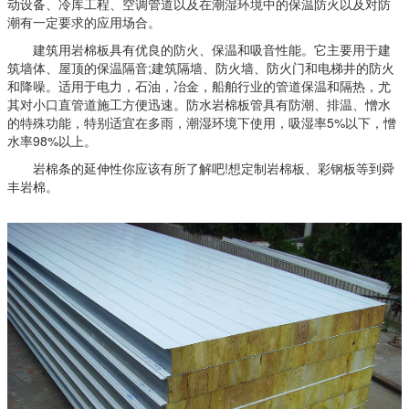
动设备、冷库工程、空调管道以及在潮湿环境中的保温防火以及对防
潮有一定要求的应用场合。
建筑用岩棉板具有优良的防火、保温和吸音性能。它主要用于建
筑墙体、屋顶的保温隔音;建筑隔墙、防火墙、防火门和电梯井的防火
和降噪。适用于电力，石油，冶金，船舶行业的管道保温和隔热，尤
其对小口直管道施工方便迅速。防水岩棉板管具有防潮、排温、憎水
的特殊功能，特别适宜在多雨，潮湿环境下使用，吸湿率5%以下，憎
水率98%以上。
岩棉条的延伸性你应该有所了解吧!想定制岩棉板、彩钢板等到舜
丰岩棉。